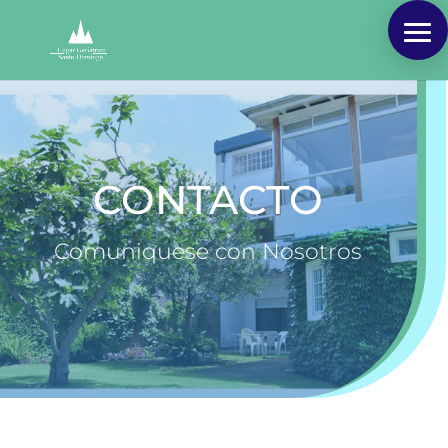
CONTACTO
Comuniquese con Nosotros