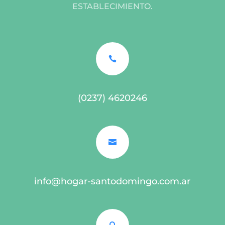
ESTABLECIMIENTO.

(0237) 4620246

info@hogar-santodomingo.com.ar